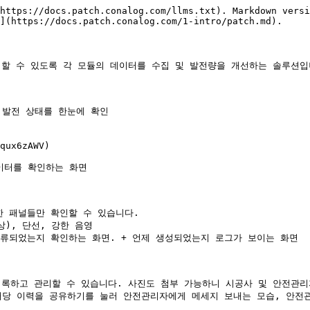
https://docs.patch.conalog.com/llms.txt). Markdown versi
](https://docs.patch.conalog.com/1-intro/patch.md).

 할 수 있도록 각 모듈의 데이터를 수집 및 발전량을 개선하는 솔루션입니
 발전 상태를 한눈에 확인

qux6zAWV)

이터를 확인하는 화면

한 패널들만 확인할 수 있습니다.

분류되었는지 확인하는 화면. + 언제 생성되었는지 로그가 보이는 화면

기록하고 관리할 수 있습니다. 사진도 첨부 가능하니 시공사 및 안전관리
 해당 이력을 공유하기를 눌러 안전관리자에게 메세지 보내는 모습, 안전