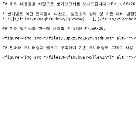
## 위의 내용들을 바탕으로 분기보고서를 보내드립니다.(Beta)&#x20;
* 분기별로 어떤 문제들이 나왔고, 발전소의 상태 및 기존 대비 발전
* ![](/files/mV0eQbYOkhnwy7jGtw5w)  ![](/files/vS92phdP
## 여러 발전소를 한눈에 관리할 수 있습니다.&#x20;

<figure><img src="/files/3BpkzErq1P2MCNTdH0Kt" alt=""><
## 인버터 모니터링과 별도로 구축하여 기존 모니터링도 그대로 사용 가능