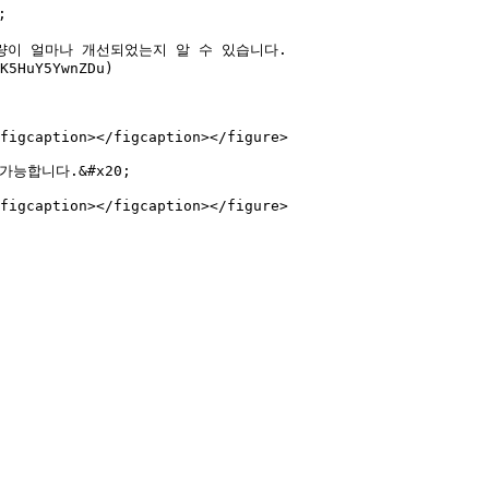


량이 얼마나 개선되었는지 알 수 있습니다.

K5HuY5YwnZDu)

figcaption></figcaption></figure>

합니다.&#x20;
